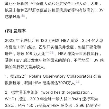
液职业危险的卫生保健人员和公共安全工作人员、囚犯，
以及未接种乙型肝炎疫苗的糖尿病患者等均有较高的 HBV
28
感染风险
。
发病率
2022 年全球估计有 120 万例新 HBV 感染，2.54 亿人患
有慢性 HBV 感染。乙型肝炎相关并发症，包括肝硬化和
35
肝癌，导致 108 万人死亡
。HBV 感染呈世界性流行，
受到 HBV 感染发生年龄等因素的影响，不同地区 HBV 感
染的流行强度差异较大。
1、
据2022年 Polaris Observatory Collaborators 公布
36
数据显示，我国 HBV 感染者达7974万人
。
2、
据世界卫生组织（world health organization，
WHO）报道，2019 年全球一般人群 HBsAg 流行率为
3.8%，约有 150 万例新发 HBV 感染者，2.96 亿例慢性