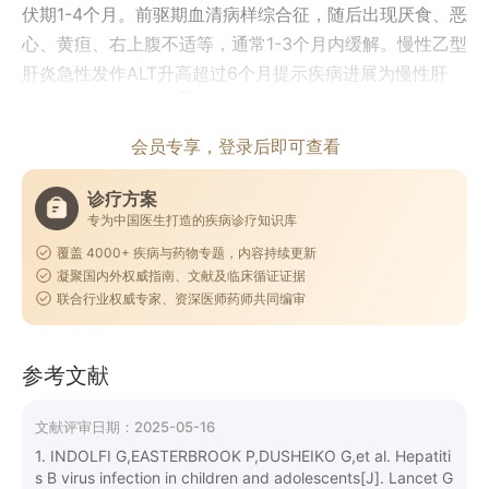
伏期1-4个月。前驱期血清病样综合征，随后出现厌食、恶
心、黄疸、右上腹不适等，通常1-3个月内缓解。慢性乙型
肝炎急性发作ALT升高超过6个月提示疾病进展为慢性肝
炎。2、辅助检查：① HBV血清学检
会员专享，登录后即可查看
诊疗方案
专为中国医生打造的疾病诊疗知识库
覆盖 4000+ 疾病与药物专题，内容持续更新
凝聚国内外权威指南、文献及临床循证证据
联合行业权威专家、资深医师药师共同编审
参考文献
文献评审日期：
2025-05-16
1. INDOLFI G,EASTERBROOK P,DUSHEIKO G,et al. Hepatiti
s B virus infection in children and adolescents[J]. Lancet G