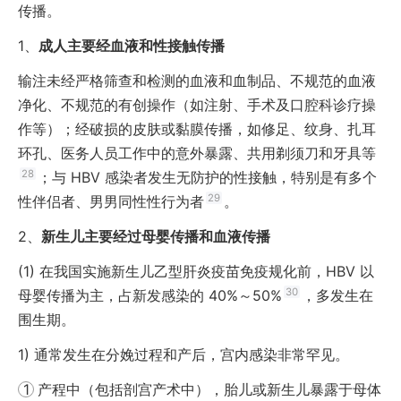
传播。
1、
成人主要经血液和性接触传播
输注未经严格筛查和检测的血液和血制品、不规范的血液
净化、不规范的有创操作（如注射、手术及口腔科诊疗操
作等）；经破损的皮肤或黏膜传播，如修足、纹身、扎耳
环孔、医务人员工作中的意外暴露、共用剃须刀和牙具等
28
；与 HBV 感染者发生无防护的性接触，特别是有多个
29
性伴侣者、男男同性性行为者
。
2、
新生儿主要经过母婴传播和血液传播
(1)
在我国实施新生儿乙型肝炎疫苗免疫规化前，HBV 以
30
母婴传播为主，占新发感染的 40%～50%
，多发生在
围生期。
1)
通常发生在分娩过程和产后，宫内感染非常罕见。
1
产程中（包括剖宫产术中），胎儿或新生儿暴露于母体