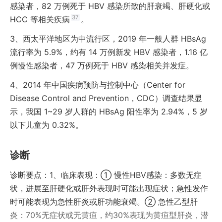
感染者，82 万例死于 HBV 感染所致的肝衰竭、肝硬化或
37
HCC 等相关疾病
。
3、
西太平洋地区为中流行区，2019 年一般人群 HBsAg
流行率为 5.9%，约有 14 万例新发 HBV 感染者，1.16 亿
例慢性感染者，47 万例死于 HBV 感染相关并发症。
4、
2014 年中国疾病预防与控制中心（Center for
Disease Control and Prevention，CDC）调查结果显
示，我国 1~29 岁人群的 HBsAg 阳性率为 2.94%，5 岁
以下儿童为 0.32%。
诊断
诊断要点：1、临床表现：① 慢性HBV感染：多数无症
状，进展至肝硬化或肝外表现时可能出现症状；急性发作
时可能表现为急性肝炎或肝功能衰竭。② 急性乙型肝
炎：70%无症状或无黄疸，约30%表现为黄疸型肝炎，潜