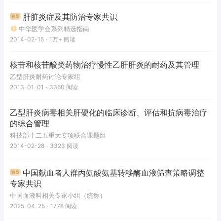
肝脏炎症及其防治专家共识
中华医学会系列精选指南
2014-02-15
·
1万+
阅读
核苷和核苷酸类药物治疗慢性乙肝肝炎的耐药及其管理
乙型肝炎耐药讨论专家组
2013-01-01
·
3360
阅读
乙型肝炎病毒相关肝硬化的临床诊断、评估和抗病毒治疗
的综合管理
科技部十二五重大专项联合课题组
2014-02-28
·
3323
阅读
中国献血者人群丙氨酸氨基转移酶血液筛查策略调整
专家共识
中国血液科相关专家小组（统称）
2025-04-25
·
1778
阅读