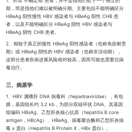
1、
所谓“不确定期”患者，并不是指他们处于一个独立的
期，而是指他们难以被明确分期。主要包括不能明确区分
HBeAg 阳性慢性 HBV 感染者与 HBeAg 阳性 CHB 患
者，以及不能明确区分 HBeAg 阴性 HBV 感染者与
HBeAg 阴性 CHB 患者。
2、
相较于真正的慢性 HBeAg 阳性感染者（也称免疫耐受
期）或 HBeAg 阴性的 HBV 感染者（也称非活动期），
这部分患者疾病进展风险相对较高，因而可能也需要抗病
毒治疗。
病原学
1、
HBV 属嗜肝 DNA 病毒科（hepadnaviridae），有包
膜，基因组长约 3.2 kb，为部分双链环状 DNA。其基因
组编码 HBsAg、乙型肝炎核心抗原（hepatitis B core
antigen，HBcAg）、HBeAg、病毒聚合酶和乙型肝炎病
毒 x 蛋白（Hepatitis B Protein X，HBx 蛋白）。