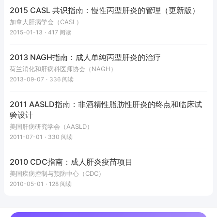
2015 CASL 共识指南：慢性丙型肝炎的管理（更新版）
加拿大肝病学会（CASL）
2015-01-13
·
417
阅读
2013 NAGH指南：成人单纯丙型肝炎的治疗
荷兰消化和肝病科医师协会（NAGH）
2013-09-07
·
336
阅读
2011 AASLD指南：非酒精性脂肪性肝炎的终点和临床试
验设计
美国肝病研究学会（AASLD）
2011-07-01
·
330
阅读
2010 CDC指南：成人肝炎疫苗项目
美国疾病控制与预防中心（CDC）
2010-05-01
·
128
阅读