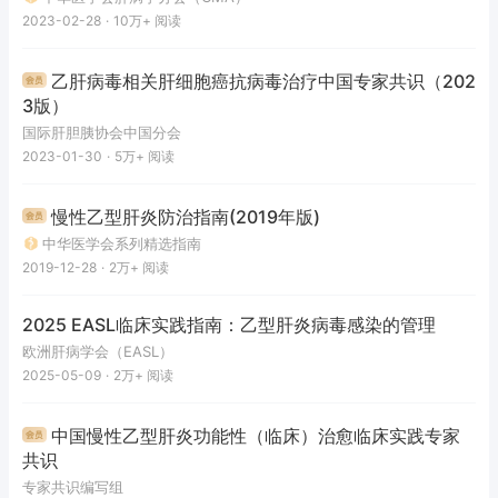
2023-02-28
·
10万+
阅读
乙肝病毒相关肝细胞癌抗病毒治疗中国专家共识（202
3版）
国际肝胆胰协会中国分会
2023-01-30
·
5万+
阅读
慢性乙型肝炎防治指南(2019年版)
中华医学会系列精选指南
2019-12-28
·
2万+
阅读
2025 EASL临床实践指南：乙型肝炎病毒感染的管理
欧洲肝病学会（EASL）
2025-05-09
·
2万+
阅读
中国慢性乙型肝炎功能性（临床）治愈临床实践专家
共识
专家共识编写组