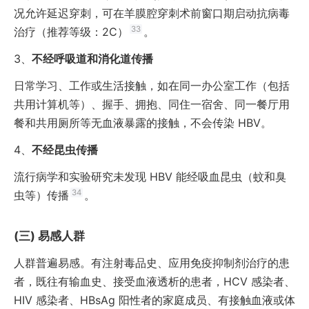
况允许延迟穿刺，可在羊膜腔穿刺术前窗口期启动抗病毒
33
治疗（推荐等级：2C）
。
3、
不经呼吸道和消化道传播
日常学习、工作或生活接触，如在同一办公室工作（包括
共用计算机等）、握手、拥抱、同住一宿舍、同一餐厅用
餐和共用厕所等无血液暴露的接触，不会传染 HBV。
4、
不经昆虫传播
流行病学和实验研究未发现 HBV 能经吸血昆虫（蚊和臭
34
虫等）传播
。
易感人群
人群普遍易感。有注射毒品史、应用免疫抑制剂治疗的患
者，既往有输血史、接受血液透析的患者，HCV 感染者、
HIV 感染者、HBsAg 阳性者的家庭成员、有接触血液或体