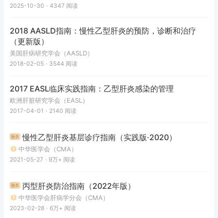
2025-10-30
·
4347
阅读
2018 AASLD指南：慢性乙型肝炎的预防，诊断和治疗
（更新版）
美国肝病研究学会（AASLD）
2018-02-05
·
3544
阅读
2017 EASL临床实践指南：乙型肝炎感染的管理
欧洲肝脏研究学会（EASL）
2017-04-01
·
2140
阅读
慢性乙型肝炎基层诊疗指南（实践版·2020）
中华医学会（CMA）
2021-05-27
·
9万+
阅读
丙型肝炎防治指南（2022年版）
中华医学会肝病学分会（CMA）
2023-02-28
·
6万+
阅读