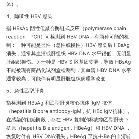
体）。
4、
隐匿性 HBV 感染
指 HBsAg 阴性但聚合酶链式反应（polymerase chain
reaction，PCR）可检测到 HBV DNA。有两种可能的机
制：一种可能是显性（急性或慢性）HBV 感染后 HBsAg
消失，通常其血清或肝组织 HBV DNA 水平很低，无明显
肝组织损伤。另一种是 HBV S 区基因变异，导致 HBsAg
不能被现有商品化试剂盒检测到，其血清 HBV DNA 水平
通常较高，可能伴有明显肝脏组织病理学改变。
5、
急性乙型肝炎
指检测到 HBsAg 和乙型肝炎核心抗体-IgM 抗体
（hepatitis B core antibody-IgM，抗 HBc IgM抗体）。
在感染的初始阶段，存在 HBV 复制的标志物乙型肝炎 e
抗原（hepatitis B e antigen，HBeAg）和 HBV DNA ，
恢复时伴有 HBV DNA消失，HBeAg 至抗-HBe 的血清转