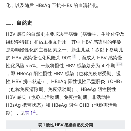
化，以及随后 HBsAg 至抗-HBs 的血清转化。
自然史
HBV 感染的自然史主要取决于病毒（病毒学、生物化学及
组织学特征）和宿主相互作用，其中 HBV 感染时的年龄
是影响慢性化的主要因素之一。新生儿及 1 岁以下婴幼儿
1
的 HBV 感染慢性化风险为 90%
，而成人 HBV 感染慢
2-4
性化风险＜5%。一般将慢性 HBV 感染划分为 4 个期
，即 HBeAg 阳性慢性 HBV 感染（也称免疫耐受期、慢
性 HBV 携带状态）、HBeAg 阳性慢性乙型肝炎（CHB）
（也称免疫清除期、免疫活动期）、HBeAg 阴性慢性
HBV 感染（也称非活动期、免疫控制期、非活动性
HBsAg 携带状态）和 HBeAg 阴性 CHB（也称再活动
期），见
表 1
。
表 1
慢性 HBV 感染自然史分期