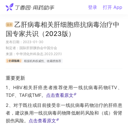
登录
打开 App
乙肝病毒相关肝细胞癌抗病毒治疗中
国专家共识（2023版）
发布日期：
2023-01-30
制定者：
国际肝胆胰协会中国分会
来源：
中华消化外科杂志.2023.22(1)
根据机构权威性、收藏榜推荐
重要更新
1、HBV相关肝癌患者推荐使用一线抗病毒药物ETV、
TDF、TAF或TMF。
点击查看原文
2、对于既往或目前接受非一线抗病毒药物治疗的肝癌患
者，建议换用一线抗病毒药物降低耐药风险和（或）骨肾
损伤风险。
点击查看原文