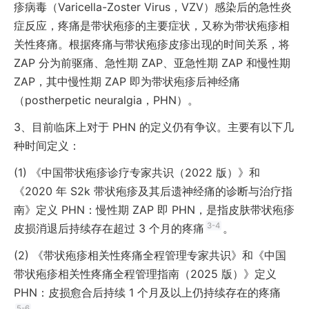
疹病毒（Varicella-Zoster Virus，VZV）感染后的急性炎
症反应，疼痛是带状疱疹的主要症状，又称为带状疱疹相
关性疼痛。根据疼痛与带状疱疹皮疹出现的时间关系，将
ZAP 分为前驱痛、急性期 ZAP、亚急性期 ZAP 和慢性期
ZAP，其中慢性期 ZAP 即为带状疱疹后神经痛
（postherpetic neuralgia，PHN）。
3、
目前临床上对于 PHN 的定义仍有争议。主要有以下几
种时间定义：
(1)
《中国带状疱疹诊疗专家共识（2022 版）》和
《2020 年 S2k 带状疱疹及其后遗神经痛的诊断与治疗指
南》定义 PHN：慢性期 ZAP 即 PHN，是指皮肤带状疱疹
3-4
皮损消退后持续存在超过 3 个月的疼痛
。
(2)
《带状疱疹相关性疼痛全程管理专家共识》和《中国
带状疱疹相关性疼痛全程管理指南（2025 版）》定义
PHN：皮损愈合后持续 1 个月及以上仍持续存在的疼痛
5-6