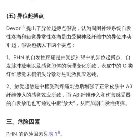
异位起搏点
8
Devor
提出了异位起搏点假说，认为周围神经系统自发
性疼痛和触觉异常性疼痛是由受损神经纤维中的异位冲动
引起，假说包括以下两个要点：
1、
PHN 的自发性疼痛是由受损神经中的异位起搏点、自
发脉冲放电以及感觉胞体的病理变化所致，表皮中的 C 类
纤维感觉末梢消失导致对热刺激反应迟钝。
2、
触觉超敏是中枢受到疼痛刺激后增强了正常皮肤中 Aβ
纤维传入的感觉效应所致，而 Aβ 纤维传入和伤害感受器
的自发放电也可通过中枢“放大”，从而加剧自发性疼痛。
危险因素
PHN 的危险因素见
表 1
。