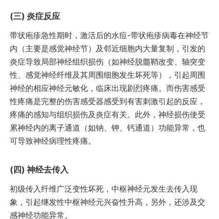
炎症反应
带状疱疹急性期时，激活后的水痘-带状疱疹病毒在神经节
内（主要是感觉神经节）及邻近细胞内大量复制，引发的
炎症导致局部神经组织损伤（如神经脱髓鞘改变、轴突变
性、感觉神经纤维及其周围细胞发生坏死等），引起周围
神经的相应神经元敏化，临床出现剧烈疼痛。而伤害感受
性疼痛是完整的伤害感受器感受到有害刺激引起的反应，
疼痛的感知与组织损伤及炎症有关。此外，神经损伤使受
累神经内的离子通道（如钠、钾、钙通道）功能异常，也
可导致神经病理性疼痛。
神经去传入
初级传入纤维广泛变性坏死，中枢神经元发生去传入现
象，引起继发性中枢神经元兴奋性升高，另外，还涉及交
感神经功能异常。