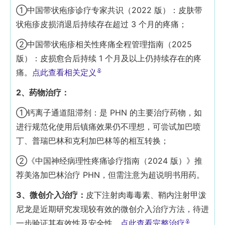
①中国带状疱疹诊疗专家共识（2022 版）：皮肤带
状疱疹皮损消退后持续存在超过 3 个月的疼痛；
②中国带状疱疹相关性疼痛全程管理指南（2025
版）：皮损愈合后持续 1 个月及以上仍持续存在的疼
痛。
点此查看相关定义
2、药物治疗：
①钙离子通道阻滞剂：是 PHN 的主要治疗药物，如
进行规范化使用后镇痛效果仍不理想，可尝试加巴喷
丁、普瑞巴林和克利加巴林等的相互转换；
②《中国神经病理性疼痛诊疗指南（2024 版）》推
荐美洛加巴林治疗 PHN，但需注意为超说明书用药。
3、微创介入治疗：
皮下注射肉毒毒素、鞘内注射甲泼
尼龙是近期研究发现较有效的微创介入治疗方法，待进
一步验证其有效性及安全性。
点此查看完整治疗