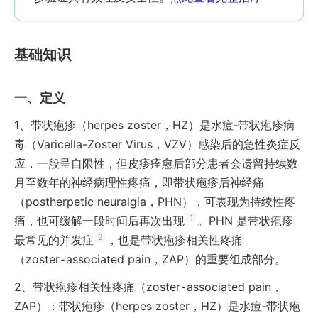
基础知识
定义
1、
带状疱疹（herpes zoster，HZ）是水痘‐带状疱疹病
毒（Varicella-Zoster Virus，VZV）感染后的急性炎症反
应，一般呈自限性，但皮疹痊愈后部分患者会遗留持续数
月至数年的神经病理性疼痛，即带状疱疹后神经痛
（postherpetic neuralgia，PHN），可表现为持续性疼
1
痛，也可缓解一段时间后再次出现
。PHN 是带状疱疹
2
最常见的并发症
，也是带状疱疹相关性疼痛
（zoster⁃associated pain，ZAP）的重要组成部分。
2、
带状疱疹相关性疼痛（zoster⁃associated pain，
ZAP）：带状疱疹（herpes zoster，HZ）是水痘‐带状疱